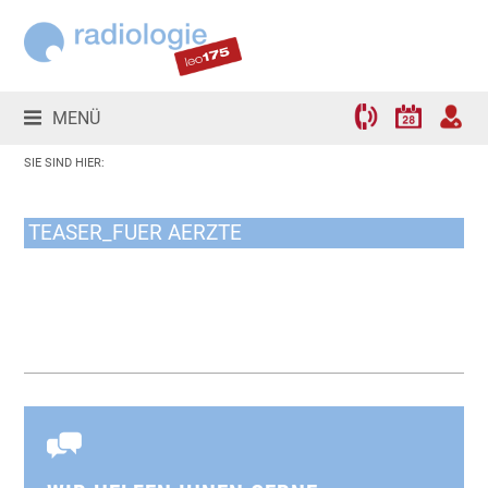
MENÜ
TEASER_FUER AERZTE