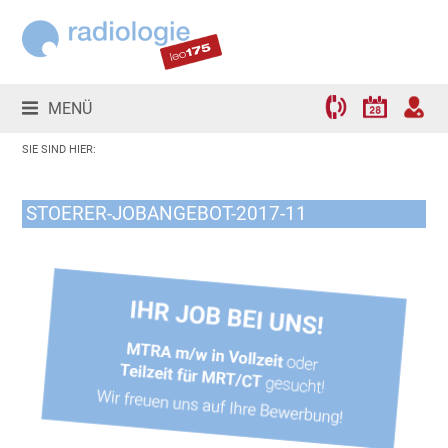
MENÜ
STOERER-JOBANGEBOT-2017-11